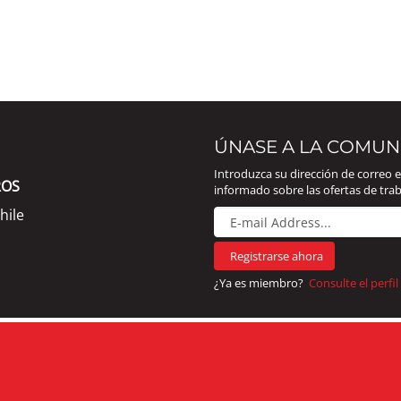
ÚNASE A LA COMUN
Introduzca su dirección de correo
ROS
informado sobre las ofertas de trab
hile
¿Ya es miembro?
Consulte el perfil