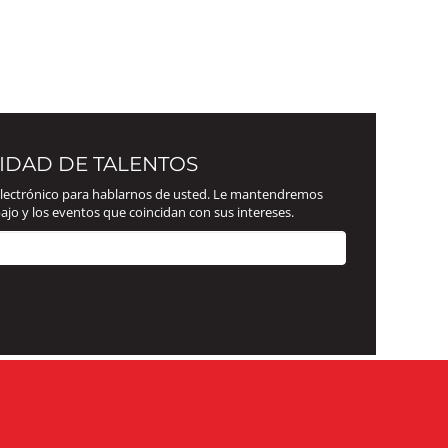
IDAD DE TALENTOS
 electrónico para hablarnos de usted. Le mantendremos
ajo y los eventos que coincidan con sus intereses.