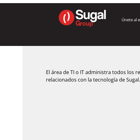
IT
ES
Únete al 
El área de TI o IT administra todos los 
relacionados con la tecnología de Sugal