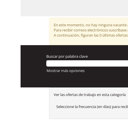
En este momento, no hay ninguna vacante ac
Para recibir correos electrónicos suscríbas
A continuación, figuran las 0 últimas ofertas
Buscar por palabra clave
Mostrar más opciones
Ver las ofertas de trabajo en esta categoría
Seleccione la frecuencia (en días) para recib