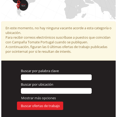
En este momento, no hay ninguna vacante acorde a esta categoría o
ubicación.
Para recibir correos electrónicos suscríbase a puestos que coincidan
con Campaña Tomate Portugal cuando se publiquen.
A continuación, figuran las 0 últimas ofertas de trabajo publicadas
por ocinternat por si le resultan de interés.
Buscar por palabra clave
Buscar por ubicación
Mostrar más opciones